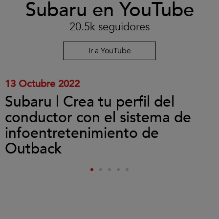
Subaru en YouTube
para
aceptar
las
20.5k seguidores
cookies
y
reproducir
Ir a YouTube
el
vídeo.
13 Octubre 2022
Subaru | Crea tu perfil del
conductor con el sistema de
infoentretenimiento de
Outback