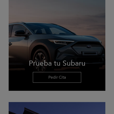
Prueba tu Subaru
Pedir Cita