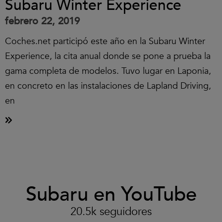
Subaru Winter Experience
febrero 22, 2019
Coches.net participó este año en la Subaru Winter
Experience, la cita anual donde se pone a prueba la
gama completa de modelos. Tuvo lugar en Laponia,
en concreto en las instalaciones de Lapland Driving,
en
Clic
Subaru en YouTube
para
aceptar
las
20.5k seguidores
cookies