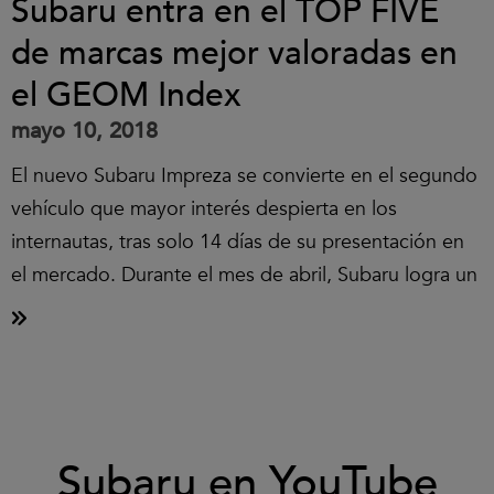
Subaru entra en el TOP FIVE
de marcas mejor valoradas en
el GEOM Index
mayo 10, 2018
El nuevo Subaru Impreza se convierte en el segundo
vehículo que mayor interés despierta en los
internautas, tras solo 14 días de su presentación en
el mercado. Durante el mes de abril, Subaru logra un
Clic
Subaru en YouTube
para
aceptar