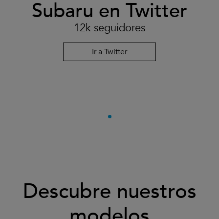
Subaru en Twitter
12k seguidores
Ir a Twitter
Descubre nuestros
modelos