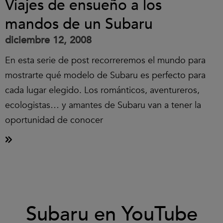
Viajes de ensueño a los
mandos de un Subaru
diciembre 12, 2008
En esta serie de post recorreremos el mundo para
mostrarte qué modelo de Subaru es perfecto para
cada lugar elegido. Los románticos, aventureros,
ecologistas… y amantes de Subaru van a tener la
oportunidad de conocer
Clic
Subaru en YouTube
para
aceptar