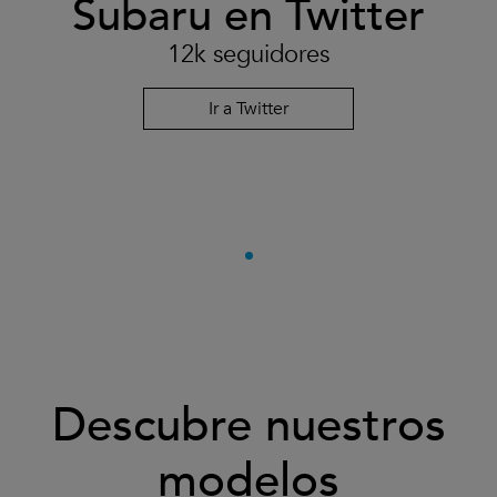
Subaru en Twitter
12k seguidores
Ir a Twitter
Descubre nuestros
modelos