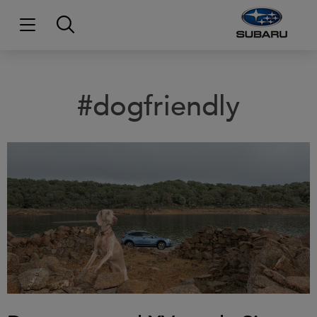
#dogfriendly