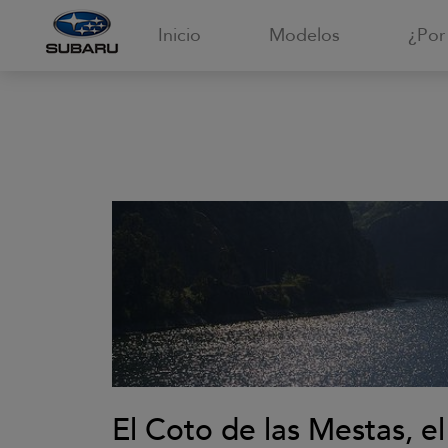
Inicio
Modelos
¿Por
El Coto de las Mestas, e