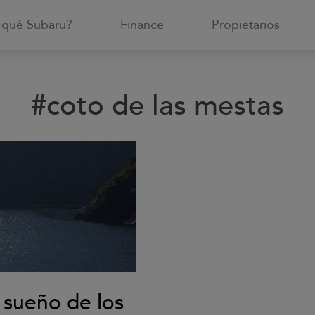
 qué Subaru?
Finance
Propietarios
#coto de las mestas
l sueño de los