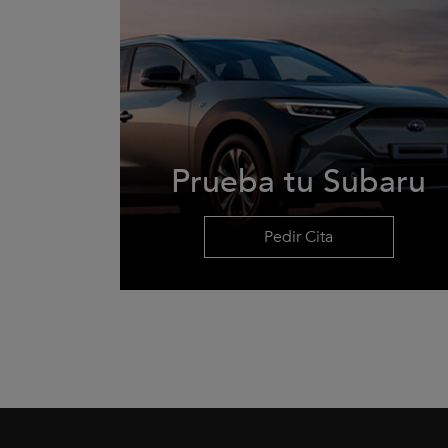
Prueba tu Subaru
Pedir Cita