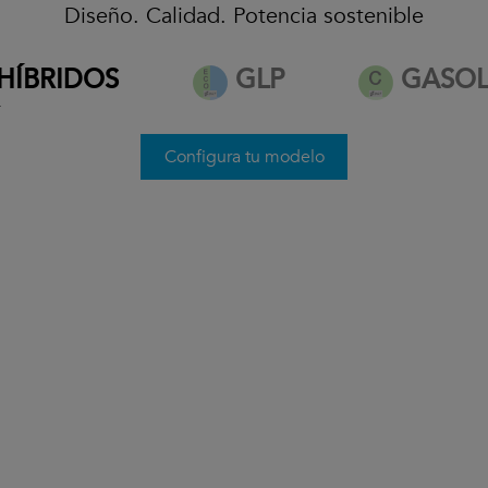
Diseño. Calidad. Potencia sostenible
desde 32.500€*
HÍBRIDOS
GLP
GASOL
*
Ver condiciones
Configura tu modelo