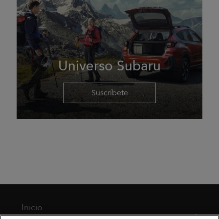
Universo Subaru
Suscríbete
Inicio