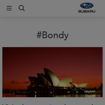
#Bondy