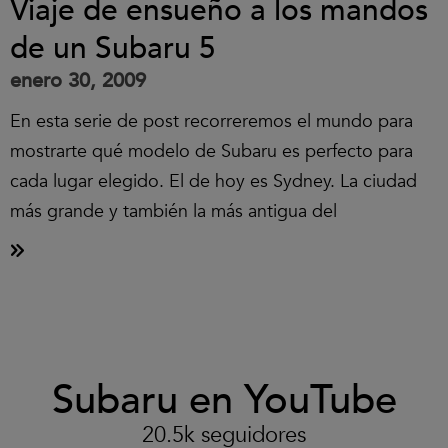
Viaje de ensueño a los mandos
de un Subaru 5
enero 30, 2009
En esta serie de post recorreremos el mundo para
mostrarte qué modelo de Subaru es perfecto para
cada lugar elegido. El de hoy es Sydney. La ciudad
más grande y también la más antigua del
Clic
Subaru en YouTube
para
aceptar
las
20.5k seguidores
cookies