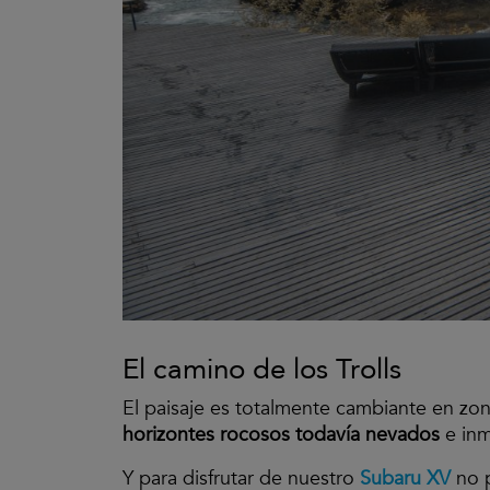
El camino de los Trolls
El paisaje es totalmente cambiante en zon
horizontes rocosos todavía nevados
e inm
Y para disfrutar de nuestro
Subaru XV
no p