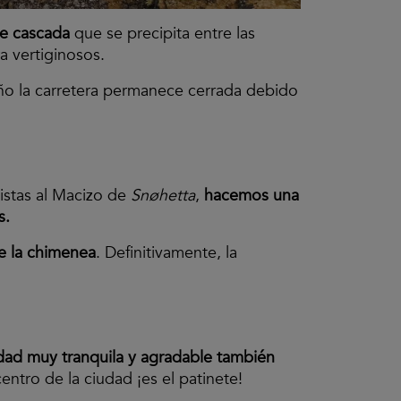
te cascada
que se precipita entre las
a vertiginosos.
 año la carretera permanece cerrada debido
vistas al Macizo de
Snøhetta
,
hacemos una
s.
de la chimenea
. Definitivamente, la
dad muy tranquila y agradable también
entro de la ciudad ¡es el patinete!