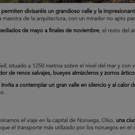
o permiten divisaréis un grandioso valle y la impresionan
ra maestra de la arquitectura, con un mirador no apto par
ediados de mayo a finales de noviembre
, el resto del
ell
, situado a 1250 metros sobre el nivel del mar y con 
r de renos salvajes, bueyes almizcleros y zorros ártico
 invita a contemplar un gran valle en silencio y al calor 
do.
minamos el viaje en la capital de Noruega, Olso,
una ciu
nque el transporte más utilizado por los noruegos en el c