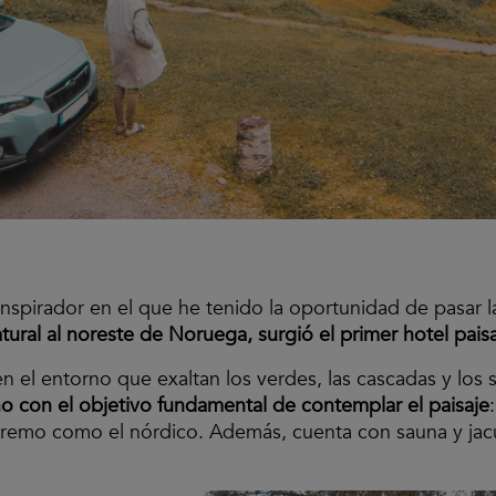
nspirador en el que he tenido la oportunidad de pasar l
tural al noreste de Noruega, surgió el primer hotel pai
 el entorno que exaltan los verdes, las cascadas y los s
ano con el objetivo fundamental de contemplar el paisaje
tremo como el nórdico. Además, cuenta con sauna y jacuzz