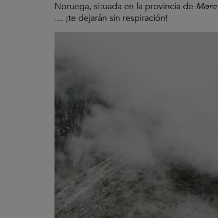
Noruega, situada en la provincia de
Møre
… ¡te dejarán sin respiración!