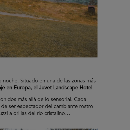
a noche. Situado en una de las zonas más
saje en Europa, el Juvet Landscape Hotel
.
onidos más allá de lo sensorial. Cada
: de ser espectador del cambiante rostro
i a orillas del río cristalino…