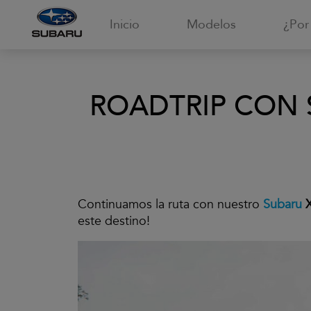
Inicio
Modelos
¿Por
ROADTRIP CON S
Continuamos la ruta con nuestro
Subaru
este destino!