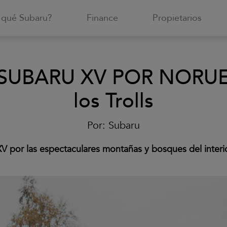
 qué Subaru?
Finance
Propietarios
UBARU XV POR NORUEG
los Trolls
Por:
Subaru
XV
por las espectaculares
montañas y bosques del inter