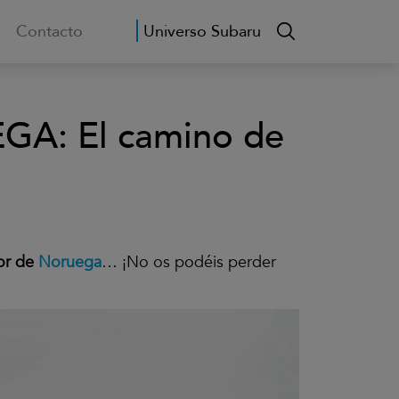
Contacto
Universo Subaru
A: El camino de
ior de
Noruega
… ¡No os podéis perder