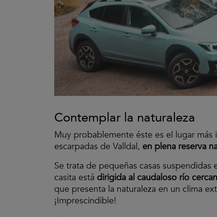
Contemplar la naturaleza
Muy probablemente éste es el lugar más i
escarpadas de Valldal,
en plena reserva na
Se trata de pequeñas casas suspendidas en
casita está
dirigida al caudaloso río cerc
que presenta la naturaleza en un clima ex
¡Imprescindible!