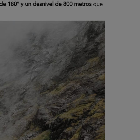
 de 180º y un desnivel de 800 metros
que