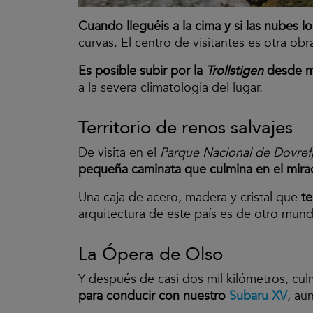
Cuando lleguéis a la cima y si las nubes l
curvas. El centro de visitantes es otra ob
Es posible subir por la
Trollstigen
desde m
a la severa climatología del lugar.
Territorio de renos salvajes
De visita en el
Parque Nacional de Dovrefj
pequeña caminata que culmina en el mirado
Una caja de acero, madera y cristal que
te
arquitectura de este país es de otro mun
La Ópera de Olso
Y después de casi dos mil kilómetros, cul
para conducir con nuestro
Subaru XV
, au