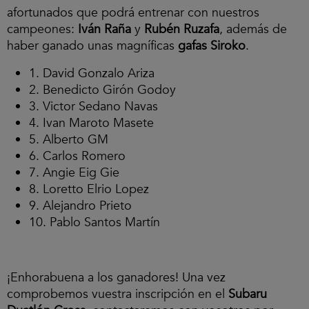
afortunados que podrá entrenar con nuestros
campeones:
Iván Raña
y
Rubén Ruzafa
, además de
haber ganado unas magníficas
gafas Siroko
.
1. David Gonzalo Ariza
2. Benedicto Girón Godoy
3. Victor Sedano Navas
4. Ivan Maroto Masete
5. Alberto GM
6. Carlos Romero
7. Angie Eig Gie
8. Loretto Elrio Lopez
9. Alejandro Prieto
10. Pablo Santos Martín
¡Enhorabuena a los ganadores! Una vez
comprobemos vuestra inscripción en el
Subaru