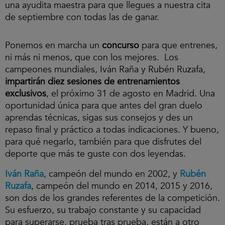
una ayudita maestra para que llegues a nuestra cita
de septiembre con todas las de ganar.
Ponemos en marcha un
concurso
para que entrenes,
ni más ni menos, que con los mejores. Los
campeones mundiales, Iván Raña y Rubén Ruzafa,
impartirán diez sesiones de entrenamientos
exclusivos
, el próximo 31 de agosto en Madrid. Una
oportunidad única para que antes del gran duelo
aprendas técnicas, sigas sus consejos y des un
repaso final y práctico a todas indicaciones. Y bueno,
para qué negarlo, también para que disfrutes del
deporte que más te guste con dos leyendas.
Iván Raña
, campeón del mundo en 2002, y
Rubén
Ruzafa
, campeón del mundo en 2014, 2015 y 2016,
son dos de los grandes referentes de la competición.
Su esfuerzo, su trabajo constante y su capacidad
para superarse, prueba tras prueba, están a otro