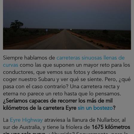
Siempre hablamos de
carreteras sinuosas llenas de
curvas
como las que suponen un mayor reto para los
conductores, que vemos sus fotos y deseamos
coger nuestro Subaru y ver qué se siente. Pero, ¿qué
pasa con el caso contrario? Una carretera recta y
eterna no parece un reto hasta que lo pensamos.
¿Seríamos capaces de recorrer los más de mil
kilómetros de la carretera Eyre
sin un bostezo
?
La
Eyre Highway
atraviesa la llanura de Nullarbor, al
sur de Australia, y tiene la friolera de
1675 kilómetros