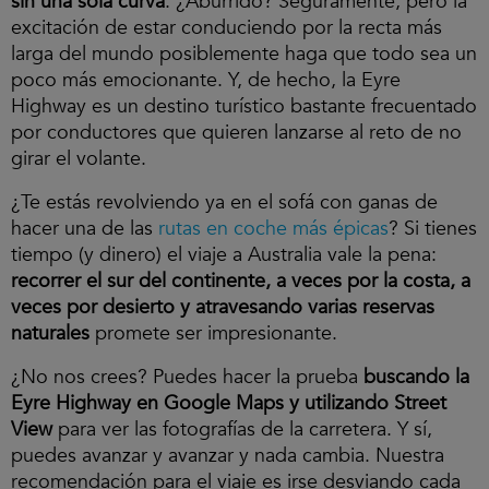
sin una sola curva
. ¿Aburrido? Seguramente, pero la
excitación de estar conduciendo por la recta más
larga del mundo posiblemente haga que todo sea un
poco más emocionante. Y, de hecho, la Eyre
Highway es un destino turístico bastante frecuentado
por conductores que quieren lanzarse al reto de no
girar el volante.
¿Te estás revolviendo ya en el sofá con ganas de
hacer una de las
rutas en coche más épicas
? Si tienes
tiempo (y dinero) el viaje a Australia vale la pena:
recorrer el sur del continente, a veces por la costa, a
veces por desierto y atravesando varias reservas
naturales
promete ser impresionante.
¿No nos crees? Puedes hacer la prueba
buscando la
Eyre Highway en Google Maps y utilizando Street
View
para ver las fotografías de la carretera. Y sí,
puedes avanzar y avanzar y nada cambia. Nuestra
recomendación para el viaje es irse desviando cada