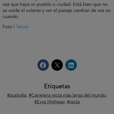
vez que haya un pueblo o ciudad. Está bien que no
se oxide el volante y ver el paisaje cambiar de vez en
cuando.
Foto |
Takver
Etiquetas
australia
,
Carretera recta más larga del mundo
,
Eyre Highway
,
recta