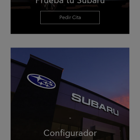
Prueba tu Subaru
Pedir Cita
Configurador