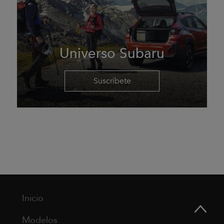
Universo Subaru
Suscríbete
Inicio
Modelos