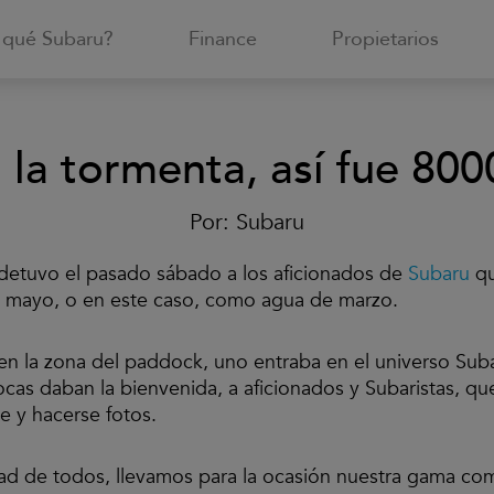
 qué Subaru?
Finance
Propietarios
 la tormenta, así fue 80
Por:
Subaru
Nada detuvo el pasado sábado a los aficionados de
Subaru
qu
mayo, o en este caso, como agua de marzo.
 en la zona del paddock, uno entraba en el universo Sub
cas daban la bienvenida, a aficionados y Subaristas, q
te y hacerse fotos.
sidad de todos, llevamos para la ocasión nuestra gama c