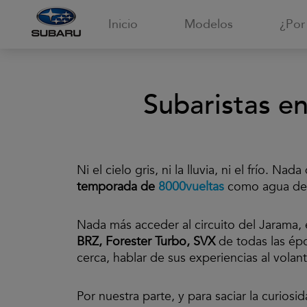
Inicio
Modelos
¿Por
Subaristas en
Ni el cielo gris, ni la lluvia, ni el frío. 
temporada de
8000vueltas
como agua de 
Nada más acceder al circuito del Jarama,
BRZ, Forester Turbo, SVX
de todas las épo
cerca, hablar de sus experiencias al volan
Por nuestra parte, y para saciar la curio