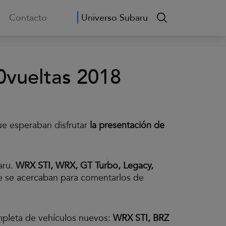
Contacto
Universo Subaru
00vueltas 2018
e esperaban disfrutar
la presentación de
aru.
WRX STI, WRX, GT Turbo, Legacy,
ue se acercaban para comentarlos de
ompleta de vehículos nuevos:
WRX STI, BRZ