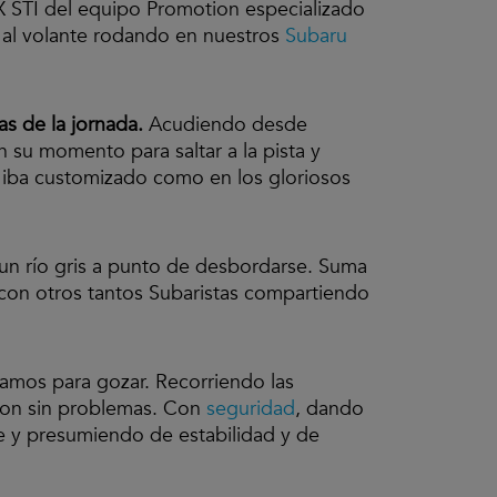
RX STI del equipo Promotion especializado
ó al volante rodando en nuestros
Subaru
s de la jornada.
Acudiendo desde
n su momento para saltar a la pista y
e iba customizado como en los gloriosos
s un río gris a punto de desbordarse. Suma
 y con otros tantos Subaristas compartiendo
íamos para gozar. Recorriendo las
aron sin problemas. Con
seguridad
, dando
e y presumiendo de estabilidad y de