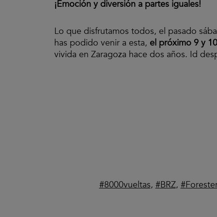
¡Emoción y diversión a partes iguales!
Lo que disfrutamos todos, el pasado sábado
has podido venir a esta,
el próximo 9 y 10
vivida en Zaragoza hace dos años. Id d
8000vueltas
,
BRZ
,
Foreste