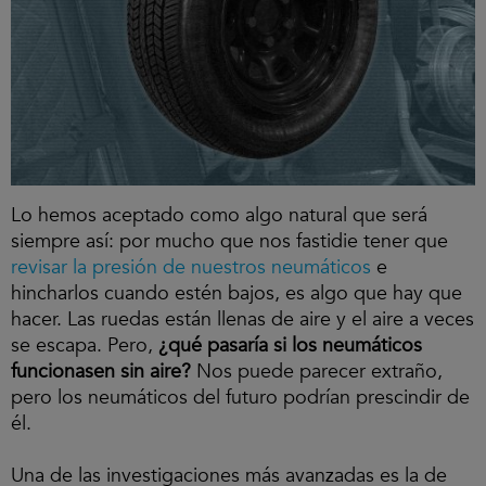
Lo hemos aceptado como algo natural que será
siempre así: por mucho que nos fastidie tener que
revisar la presión de nuestros neumáticos
e
hincharlos cuando estén bajos, es algo que hay que
hacer. Las ruedas están llenas de aire y el aire a veces
se escapa. Pero,
¿qué pasaría si los neumáticos
funcionasen sin aire?
Nos puede parecer extraño,
pero los neumáticos del futuro podrían prescindir de
él.
Una de las investigaciones más avanzadas es la de