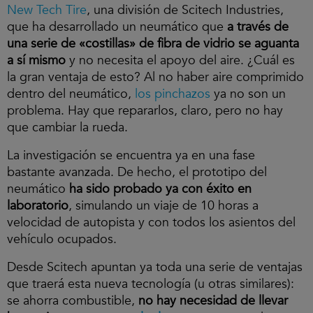
New Tech Tire
, una división de Scitech Industries,
que ha desarrollado un neumático que
a través de
una serie de «costillas» de fibra de vidrio se aguanta
a sí mismo
y no necesita el apoyo del aire. ¿Cuál es
la gran ventaja de esto? Al no haber aire comprimido
dentro del neumático,
los pinchazos
ya no son un
problema. Hay que repararlos, claro, pero no hay
que cambiar la rueda.
La investigación se encuentra ya en una fase
bastante avanzada. De hecho, el prototipo del
neumático
ha sido probado ya con éxito en
laboratorio
, simulando un viaje de 10 horas a
velocidad de autopista y con todos los asientos del
vehículo ocupados.
Desde Scitech apuntan ya toda una serie de ventajas
que traerá esta nueva tecnología (u otras similares):
se ahorra combustible,
no hay necesidad de llevar