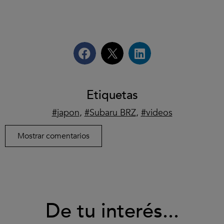
Etiquetas
japon
,
Subaru BRZ
,
videos
Mostrar comentarios
De tu interés...