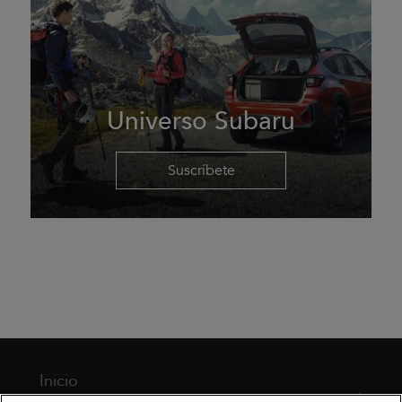
Universo Subaru
Suscríbete
Inicio