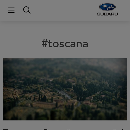
#toscana