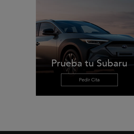
Prueba tu Subaru
Pedir Cita