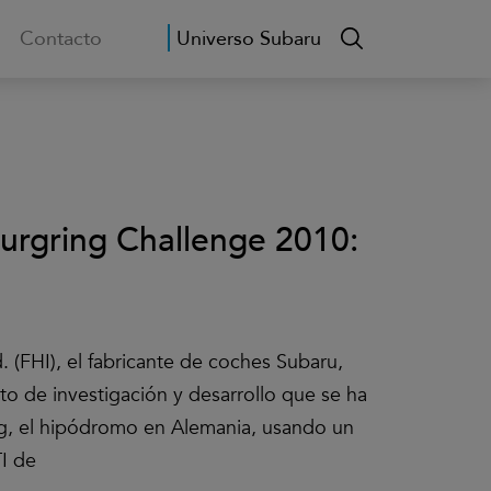
Contacto
Universo Subaru
rgring Challenge 2010:
d. (FHI), el fabricante de coches Subaru,
to de investigación y desarrollo que se ha
ng, el hipódromo en Alemania, usando un
I de