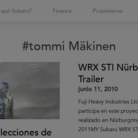
 qué Subaru?
Finance
Propietarios
#tommi Mäkinen
WRX STI Nürbu
Trailer
junio 11, 2010
Fuji Heavy Industries Lt
participa en este proyec
realizado en Nürburgri
2011MY Subaru WRX ST
lecciones de