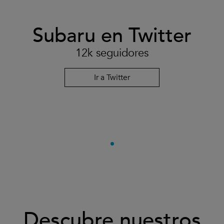
Subaru en Twitter
12k seguidores
Ir a Twitter
Descubre nuestros