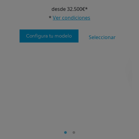
desde 32.500€*
*
Ver condiciones
Configura tu modelo
Seleccionar