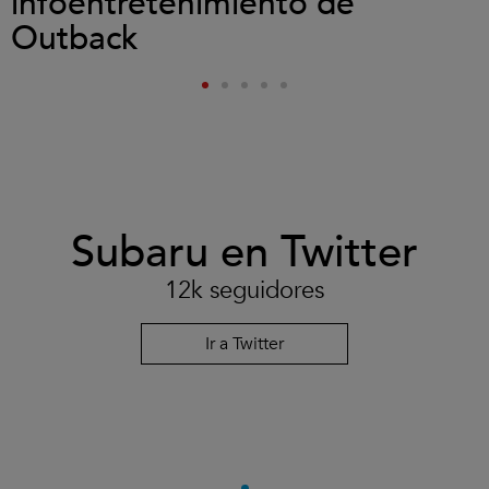
infoentretenimiento de
Outback
Subaru en Twitter
12k seguidores
Ir a Twitter