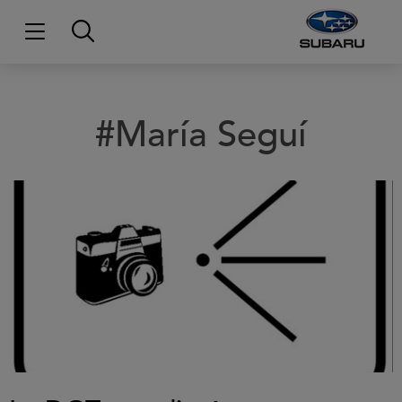
#María Seguí