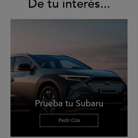
De tu interés...
Prueba tu Subaru
Pedir Cita