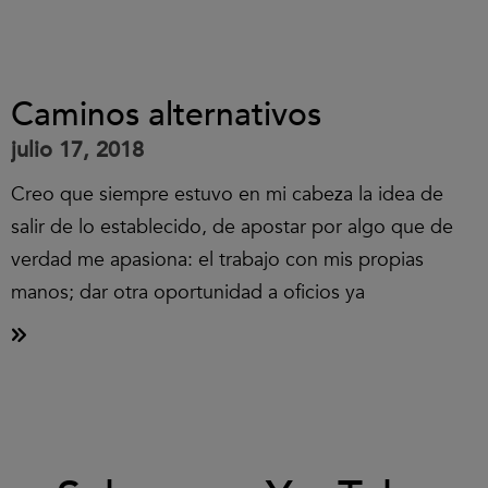
Caminos alternativos
julio 17, 2018
Creo que siempre estuvo en mi cabeza la idea de
salir de lo establecido, de apostar por algo que de
verdad me apasiona: el trabajo con mis propias
manos; dar otra oportunidad a oficios ya
Clic
para