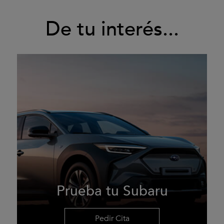
De tu interés...
Prueba tu Subaru
Pedir Cita