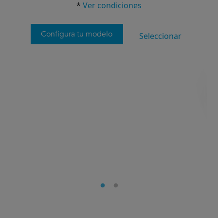
*
Ver condiciones
Configura tu modelo
Seleccionar