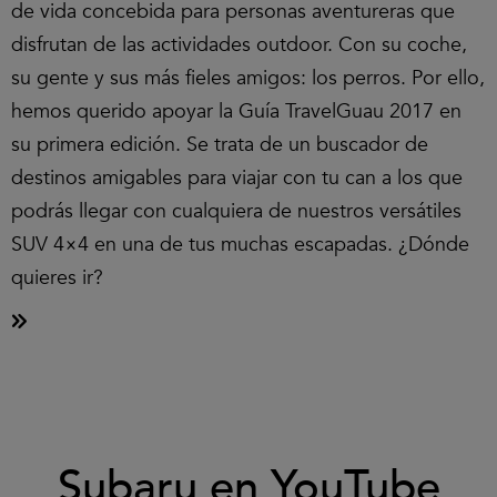
de vida concebida para personas aventureras que
disfrutan de las actividades outdoor. Con su coche,
su gente y sus más fieles amigos: los perros. Por ello,
hemos querido apoyar la Guía TravelGuau 2017 en
su primera edición. Se trata de un buscador de
destinos amigables para viajar con tu can a los que
podrás llegar con cualquiera de nuestros versátiles
SUV 4×4 en una de tus muchas escapadas. ¿Dónde
quieres ir?
Clic
Subaru en YouTube
para
aceptar