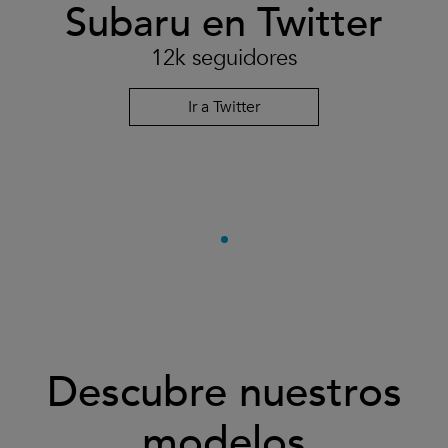
Subaru en Twitter
12k seguidores
Ir a Twitter
Descubre nuestros
modelos