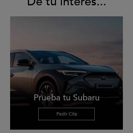
De tu interés...
Prueba tu Subaru
Pedir Cita