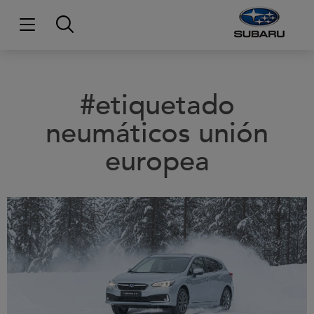
#etiquetado
neumáticos unión
europea