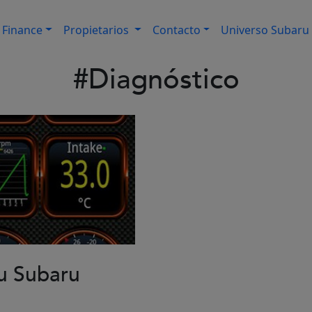
Finance
Propietarios
Contacto
Universo Subaru
#Diagnóstico
tu Subaru