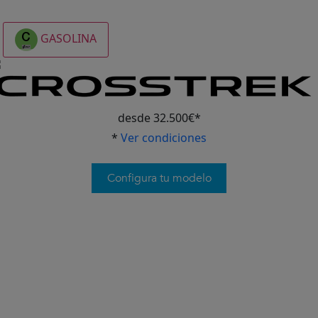
GASOLINA
desde 32.500€*
*
Ver condiciones
Configura tu modelo