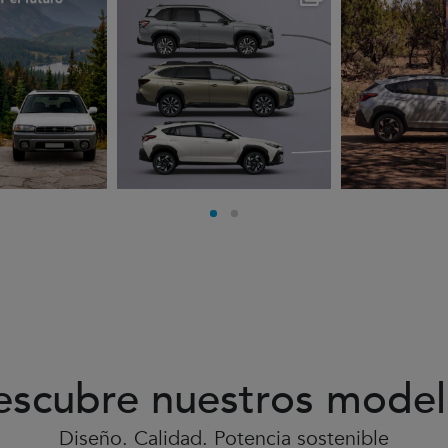
go 3
Jul 30
J
escubre nuestros model
Diseño. Calidad. Potencia sostenible