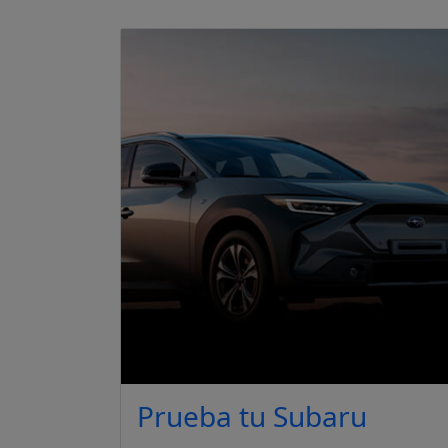
Prueba tu Subaru