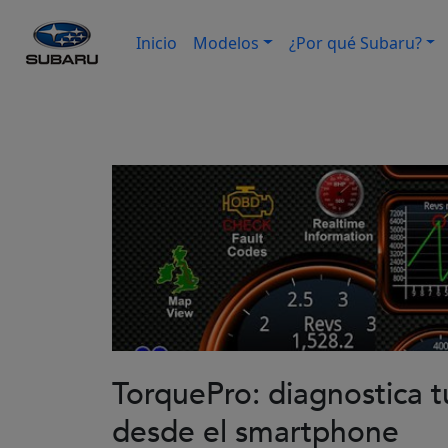
Inicio
Modelos
¿Por qué Subaru?
TorquePro: diagnostica 
desde el smartphone