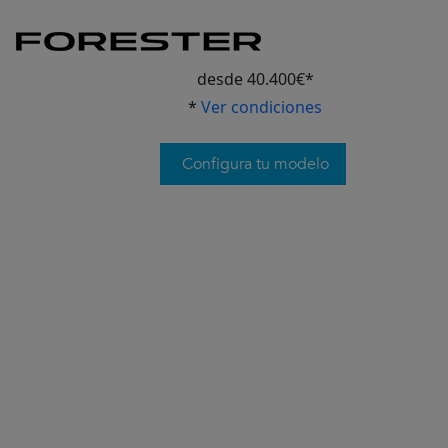
desde 40.400€*
*
Ver condiciones
Configura tu modelo