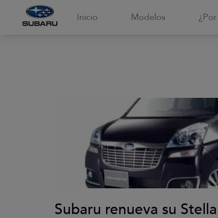
Inicio
Modelos
¿Por
Subaru renueva su Stell