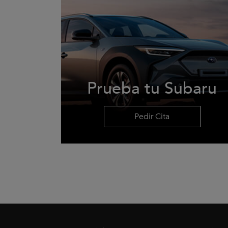
Prueba tu Subaru
Pedir Cita