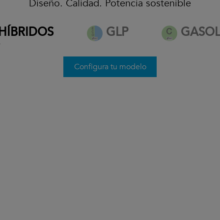
Diseño. Calidad. Potencia sostenible
desde 32.500€*
HÍBRIDOS
GLP
GASOL
*
Ver condiciones
Configura tu modelo