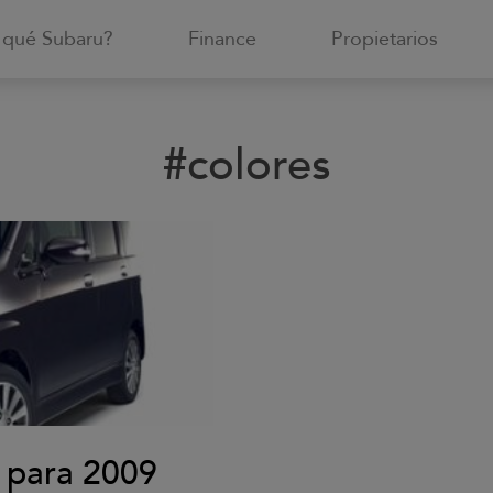
 qué Subaru?
Finance
Propietarios
#colores
a para 2009