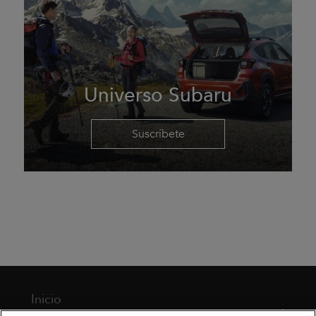
Universo Subaru
Suscríbete
Inicio