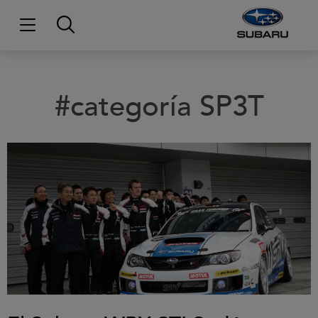
#categoría SP3T