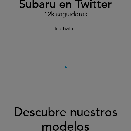
Subaru en Twitter
12k seguidores
Ir a Twitter
Descubre nuestros
modelos