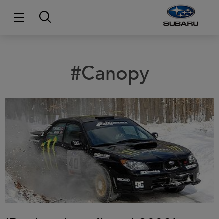
#Canopy