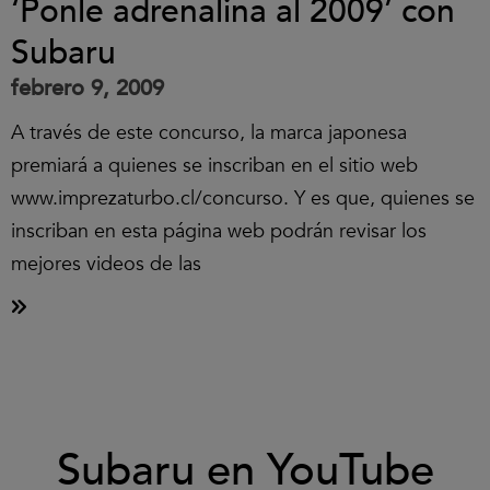
‘Ponle adrenalina al 2009’ con
Subaru
febrero 9, 2009
A través de este concurso, la marca japonesa
premiará a quienes se inscriban en el sitio web
www.imprezaturbo.cl/concurso. Y es que, quienes se
inscriban en esta página web podrán revisar los
mejores videos de las
Clic
Subaru en YouTube
para
aceptar