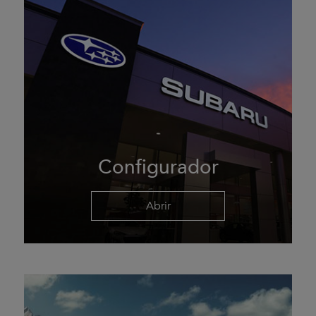
Configurador
Abrir