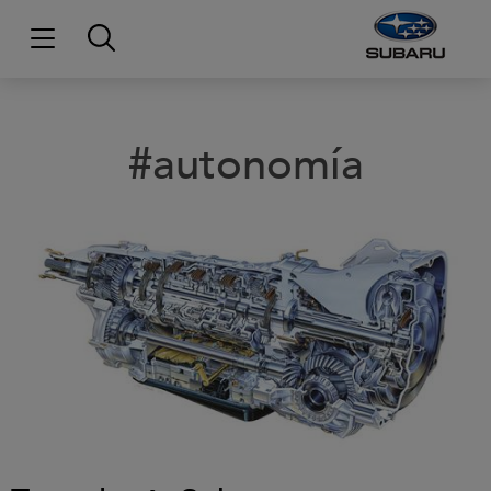
#autonomía