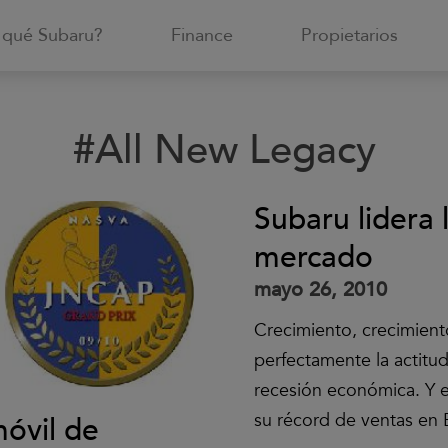
 qué Subaru?
Finance
Propietarios
#All New Legacy
Subaru lidera 
mercado
mayo 26, 2010
Crecimiento, crecimient
perfectamente la actitu
recesión económica. Y 
su récord de ventas en 
móvil de