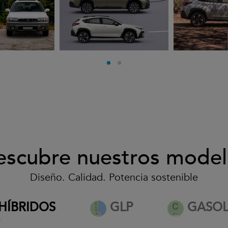
escubre nuestros model
Diseño. Calidad. Potencia sostenible
desde 32.500€*
HÍBRIDOS
GLP
GASOL
*
Ver condiciones