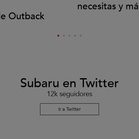
necesitas y má
de Outback
Subaru en Twitter
12k seguidores
Ir a Twitter