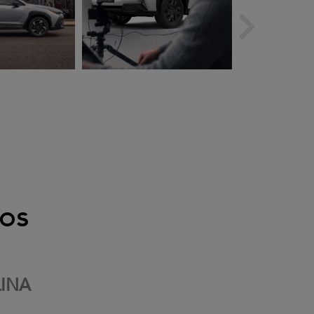
os
INA