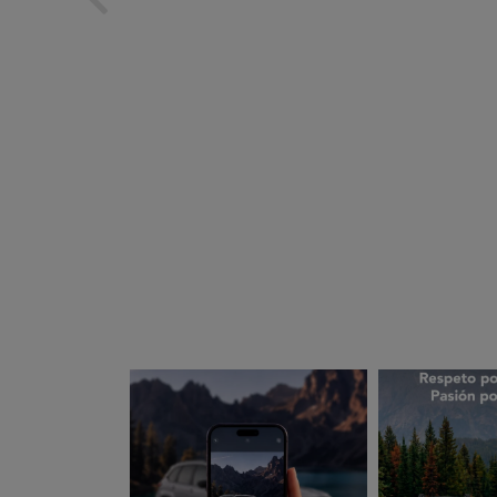
subarues
suba
Ago 5
A