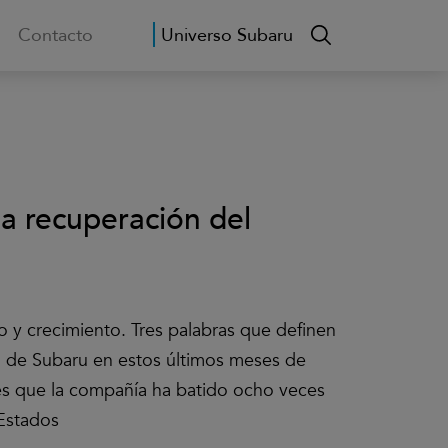
Contacto
Universo Subaru
la recuperación del
o y crecimiento. Tres palabras que definen
d de Subaru en estos últimos meses de
es que la compañía ha batido ocho veces
Estados