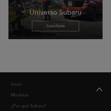
Universo Subaru
Suscríbete
Inicio
Modelos
¿Por qué Subaru?