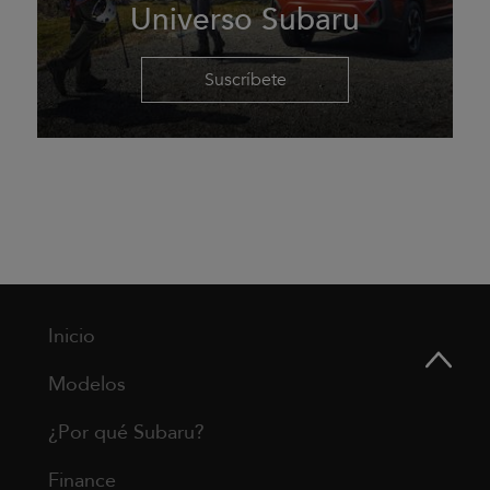
Universo Subaru
Suscríbete
Inicio
Modelos
¿Por qué Subaru?
Finance