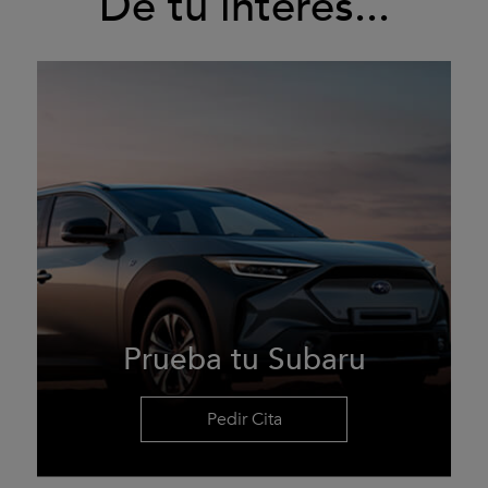
De tu interés...
Prueba tu Subaru
Pedir Cita