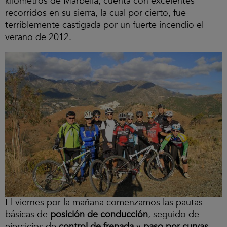
kilómetros de Marbella, cuenta con excelentes
recorridos en su sierra, la cual por cierto, fue
terriblemente castigada por un fuerte incendio el
verano de 2012.
El viernes por la mañana comenzamos las pautas
básicas de
posición de conducción
, seguido de
ejercicios de
control de frenada
y
paso por curvas
,