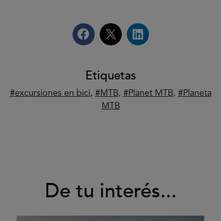
Etiquetas
excursiones en bici
,
MTB
,
Planet MTB
,
Planeta
MTB
De tu interés...