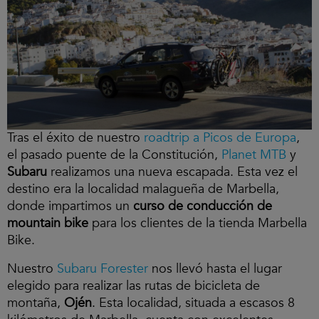
Tras el éxito de nuestro
roadtrip a Picos de Europa
,
el pasado puente de la Constitución,
Planet MTB
y
Subaru
realizamos una nueva escapada. Esta vez el
destino era la localidad malagueña de Marbella,
donde impartimos un
curso de conducción de
mountain bike
para los clientes de la tienda Marbella
Bike.
Nuestro
Subaru Forester
nos llevó hasta el lugar
elegido para realizar las rutas de bicicleta de
montaña,
Ojén
. Esta localidad, situada a escasos 8