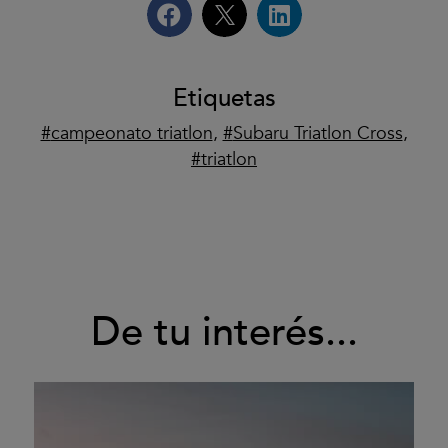
Etiquetas
campeonato triatlon
,
Subaru Triatlon Cross
,
triatlon
De tu interés...