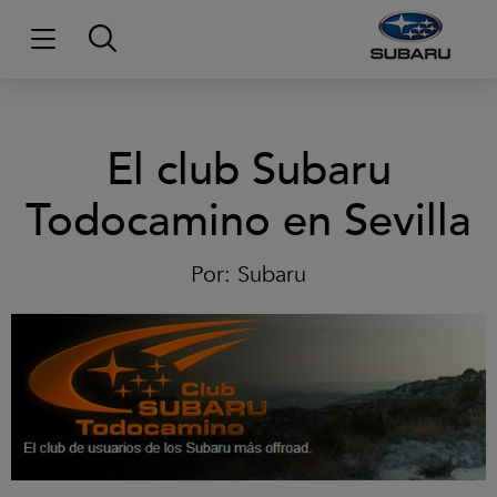
El club Subaru
Todocamino en Sevilla
Por:
Subaru