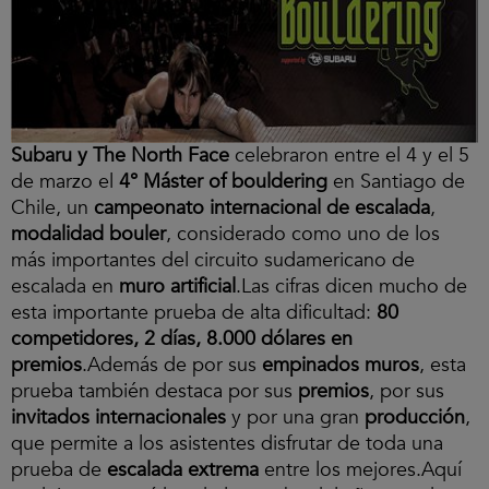
Subaru y The North Face
celebraron entre el 4 y el 5
de marzo el
4° Máster of bouldering
en Santiago de
Chile, un
campeonato internacional de escalada
,
modalidad bouler
, considerado como uno de los
más importantes del circuito sudamericano de
escalada en
muro artificial
.Las cifras dicen mucho de
esta importante prueba de alta dificultad:
80
competidores, 2 días, 8.000 dólares en
premios
.Además de por sus
empinados muros
, esta
prueba también destaca por sus
premios
, por sus
invitados internacionales
y por una gran
producción
,
que permite a los asistentes disfrutar de toda una
prueba de
escalada extrema
entre los mejores.Aquí