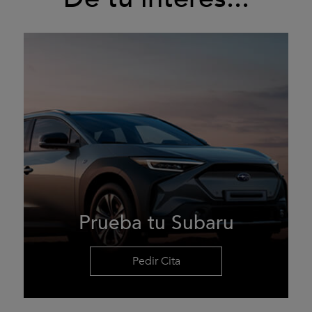
Prueba tu Subaru
Pedir Cita