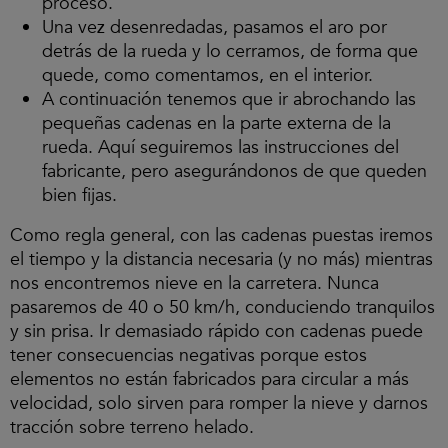
proceso.
Una vez desenredadas, pasamos el aro por
detrás de la rueda y lo cerramos, de forma que
quede, como comentamos, en el interior.
A continuación tenemos que ir abrochando las
pequeñas cadenas en la parte externa de la
rueda. Aquí seguiremos las instrucciones del
fabricante, pero asegurándonos de que queden
bien fijas.
Como regla general, con las cadenas puestas iremos
el tiempo y la distancia necesaria (y no más) mientras
nos encontremos nieve en la carretera. Nunca
pasaremos de 40 o 50 km/h, conduciendo tranquilos
y sin prisa. Ir demasiado rápido con cadenas puede
tener consecuencias negativas porque estos
elementos no están fabricados para circular a más
velocidad, solo sirven para romper la nieve y darnos
tracción sobre terreno helado.