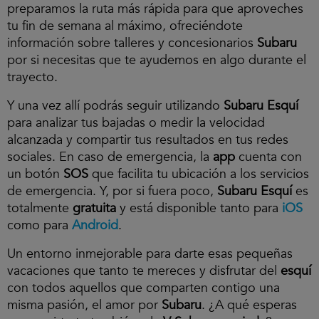
preparamos la ruta más rápida para que aproveches
tu fin de semana al máximo, ofreciéndote
información sobre talleres y concesionarios
Subaru
por si necesitas que te ayudemos en algo durante el
trayecto.
Y una vez allí podrás seguir utilizando
Subaru Esquí
para analizar tus bajadas o medir la velocidad
alcanzada y compartir tus resultados en tus redes
sociales. En caso de emergencia, la
app
cuenta con
un botón
SOS
que facilita tu ubicación a los servicios
de emergencia. Y, por si fuera poco,
Subaru Esquí
es
totalmente
gratuita
y está disponible tanto para
iOS
como para
Android
.
Un entorno inmejorable para darte esas pequeñas
vacaciones que tanto te mereces y disfrutar del
esquí
con todos aquellos que comparten contigo una
misma pasión, el amor por
Subaru
. ¿A qué esperas