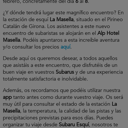
febrero, concretamente del día
6
al
8
.
¿Y dónde tendrá lugar este magnífico encuentro? En
la estación de esquí
La Masella
, situado en el Pirineo
Catalán de Girona. Los asistentes a este nuevo
encuentro de subaristas se alojarán en el
Alp Hotel
Masella
. Podéis apuntaros a esta increíble aventura
y/o consultar los precios
aquí
.
Desde aquí os queremos desear, a todos aquellos
que asistáis a este encuentro, que disfrutéis de un
buen viaje en vuestros
Subarus
y de una experiencia
totalmente satisfactoria e inolvidable.
Además, os recordamos que podéis utilizar nuestra
app
tanto antes como durante vuestro viaje. Os será
muy útil para consultar el estado de la estación
La
Masella
, la temperatura, la calidad de las pistas y las
precipitaciones previstas para esos días. Puedes
organizar tu viaje desde
Subaru Esquí
, nosotros te