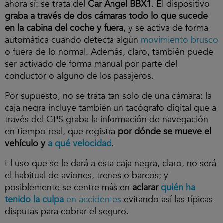
ahora sí: se trata del
Car Angel BBX1
. El dispositivo
graba a través de dos cámaras todo lo que sucede
en la cabina del coche y fuera
, y se activa de forma
automática cuando detecta algún
movimiento brusco
o fuera de lo normal. Además, claro, también puede
ser activado de forma manual por parte del
conductor o alguno de los pasajeros.
Por supuesto, no se trata tan solo de una cámara: la
caja negra incluye también un tacógrafo digital que a
través del GPS graba la información de navegación
en tiempo real, que registra
por dónde se mueve el
vehículo y
a qué velocidad
.
El uso que se le dará a esta caja negra, claro, no será
el habitual de aviones, trenes o barcos; y
posiblemente se centre más en
aclarar
quién ha
tenido la culpa
en accidentes
evitando así las típicas
disputas para cobrar el seguro.