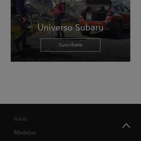
Universo Subaru
Suscríbete
Inicio
Modelos