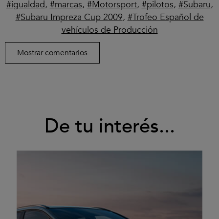
igualdad
,
marcas
,
Motorsport
,
pilotos
,
Subaru
,
Subaru Impreza Cup 2009
,
Trofeo Español de
vehículos de Producción
Mostrar comentarios
De tu interés...