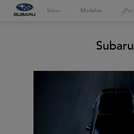
Inicio
Modelos
¿Por
Subaru