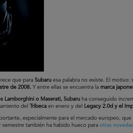
arece que para
Subaru
esa palabra no existe. El motivo:
stre de 2008.
Y entre ellas se encuentra la
marca japone
os Lamborghini o Maserati, Subaru
ha conseguido incre
nzamiento del
Tribeca
en enero y del
Legacy 2.0d y el Im
portante, especialmente para el mercado europeo, que 
er semestre también ha habido hueco para
otras noveda