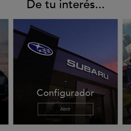
De tu interés...
Configurador
Abrir