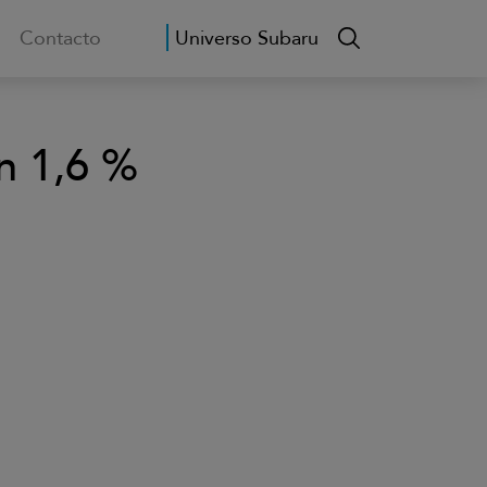
Contacto
Universo Subaru
n 1,6 %