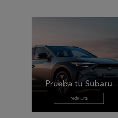
Prueba tu Subaru
Pedir Cita