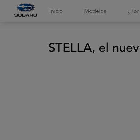
Inicio
Modelos
¿Por
STELLA, el nuev