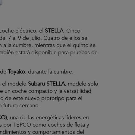
 coche eléctrico, el
STELLA
. Cinco
 del 7 al 9 de julio. Cuatro de ellos se
n a la cumbre, mientras que el quinto se
ambién estará disponible para pruebas de
a de
Toyako
, durante la cumbre.
 el modelo
Subaru STELLA
, modelo solo
e un coche compacto y la versatilidad
so de este nuevo prototipo para el
n futuro cercano.
CO)
, una de las energéticas líderes en
das por TEPCO como coches de flota y
 rendimientos y comportamientos del