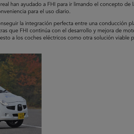
 real han ayudado a FHI para ir limando el concepto de
onveniencia para el uso diario.
nseguir la integración perfecta entre una conducción pl
ras que FHI continúa con el desarrollo y mejora de mo
sto a los coches eléctricos como otra solución viable 