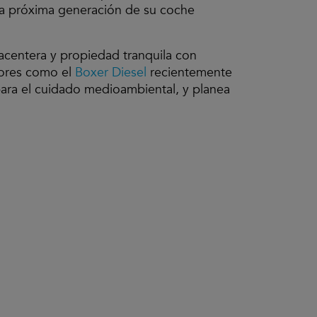
 la próxima generación de su coche
acentera y propiedad tranquila con
tores como el
Boxer Diesel
recientemente
para el cuidado medioambiental, y planea