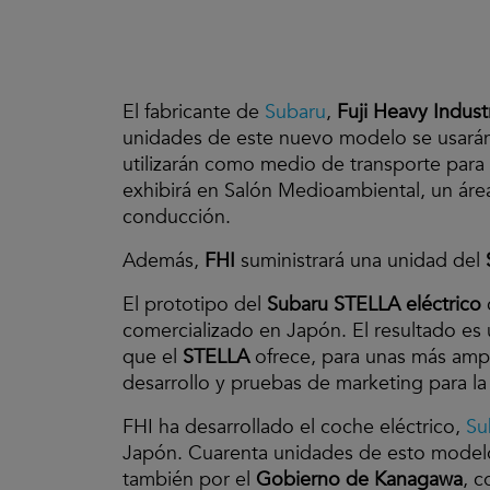
El fabricante de
Subaru
,
Fuji Heavy Industr
unidades de este nuevo modelo se usará
utilizarán como medio de transporte para 
exhibirá en Salón Medioambiental, un áre
conducción.
Además,
FHI
suministrará una unidad del
El prototipo del
Subaru STELLA eléctrico
comercializado en Japón. El resultado es
que el
STELLA
ofrece, para unas más ampl
desarrollo y pruebas de marketing para la
FHI ha desarrollado el coche eléctrico,
Su
Japón. Cuarenta unidades de esto modelo,
también por el
Gobierno de Kanagawa
, c