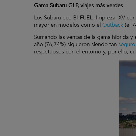
Gama Subaru GLP, viajes más verdes
Los Subaru eco BI-FUEL -Impreza, XV con
mayor en modelos como el
Outback
(el 
Sumando las ventas de la gama híbrida y
año (76,74%) siguieron siendo tan
seguro
respetuosos con el entorno y, por ello, c