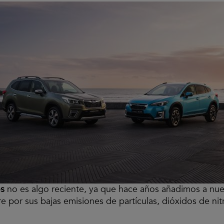
os
no es algo reciente, ya que hace años añadimos a nues
ire por sus bajas emisiones de partículas, dióxidos de n