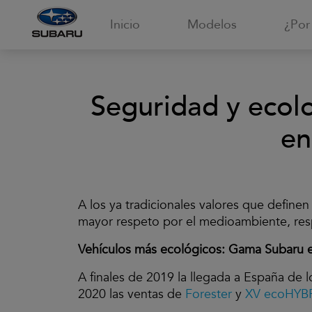
Inicio
Modelos
¿Por
Seguridad y ecolo
en
A los ya tradicionales valores que define
mayor respeto por el medioambiente, respe
Vehículos más ecológicos: Gama Subaru 
A finales de 2019 la llegada a España de
2020 las ventas de
Forester
y
XV ecoHYB