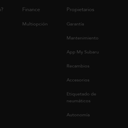
u?
Finance
Propietarios
Multiopción
Garantía
Mantenimiento
App My Subaru
Recambios
Accesorios
Etiquetado de
neumáticos
Autonomía