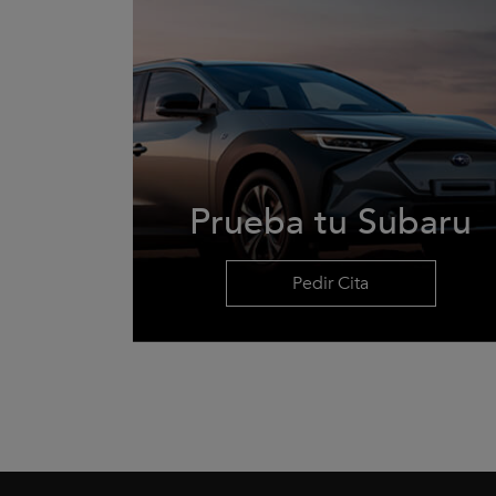
Prueba tu Subaru
Pedir Cita