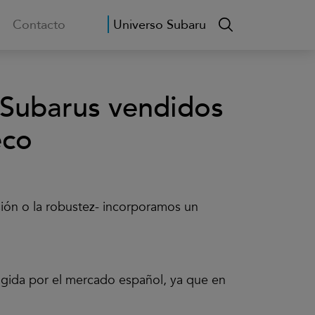
Contacto
Universo Subaru
o Subarus vendidos
eco
rsión o la robustez- incorporamos un
ogida por el mercado español, ya que en