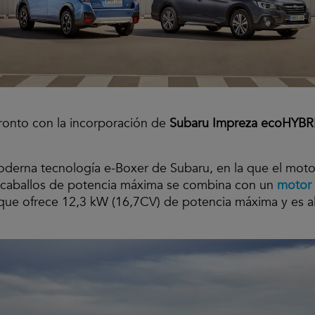
ronto con la incorporación de
Subaru Impreza ecoHYB
erna tecnología e-Boxer de Subaru, en la que el motor
0 caballos de potencia máxima se combina con un
motor 
 que ofrece 12,3 kW (16,7CV) de potencia máxima y es al