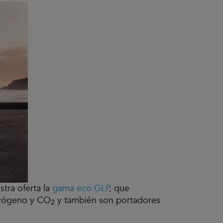
tra oferta la
gama eco GLP
, que
itrógeno y CO
y también son portadores
2