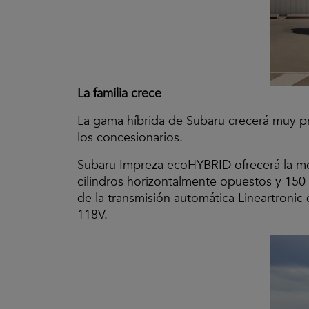
La familia crece
La gama híbrida de Subaru crecerá muy p
los concesionarios.
Subaru Impreza ecoHYBRID ofrecerá la mod
cilindros horizontalmente opuestos y 15
de la transmisión automática Lineartronic
118V.