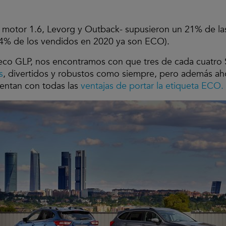
 motor 1.6, Levorg y Outback- supusieron un 21% de la
74% de los vendidos en 2020 ya son ECO).
 eco GLP, nos encontramos con que tres de cada cuatro
s
, divertidos y robustos como siempre, pero además ah
uentan con todas las
ventajas de portar la etiqueta ECO.