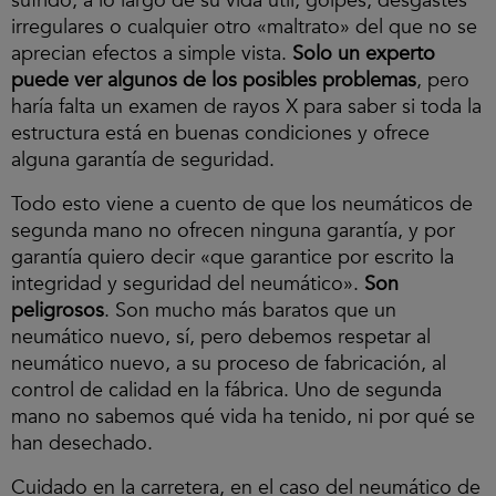
sufrido, a lo largo de su vida útil, golpes, desgastes
irregulares o cualquier otro «maltrato» del que no se
aprecian efectos a simple vista.
Solo un experto
puede ver algunos de los posibles problemas
, pero
haría falta un examen de rayos X para saber si toda la
estructura está en buenas condiciones y ofrece
alguna garantía de seguridad.
Todo esto viene a cuento de que los neumáticos de
segunda mano no ofrecen ninguna garantía, y por
garantía quiero decir «que garantice por escrito la
integridad y seguridad del neumático».
Son
peligrosos
. Son mucho más baratos que un
neumático nuevo, sí, pero debemos respetar al
neumático nuevo, a su proceso de fabricación, al
control de calidad en la fábrica. Uno de segunda
mano no sabemos qué vida ha tenido, ni por qué se
han desechado.
Cuidado en la carretera, en el caso del neumático de