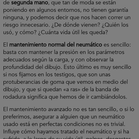
de
segunda mano
, que tan de moda se están
poniendo en algunos entornos, no tienen garantía
ninguna, y podemos decir que nos hacen correr un
riesgo innecesario. ¿De dónde vienen? ¿Quién los
usó, y cómo? ¿Cuánta vida útil les queda?
El
mantenimiento normal del neumático
es sencillo:
basta con mantener la presión en los parámetros
adecuados según la carga, y con observar la
profundidad del dibujo. Esto último es muy sencillo
si nos fijamos en los testigos, que son unas
protuberancias de goma que vemos en medio del
dibujo, y que si quedan «a ras» de la banda de
rodadura significa que hemos de ir cambiándolos.
El mantenimiento avanzado no es tan sencillo, o si lo
preferimos, asegurar a alguien que un neumático
usado está en perfectas condiciones no es trivial.
Influye cómo hayamos tratado el neumático y si ha