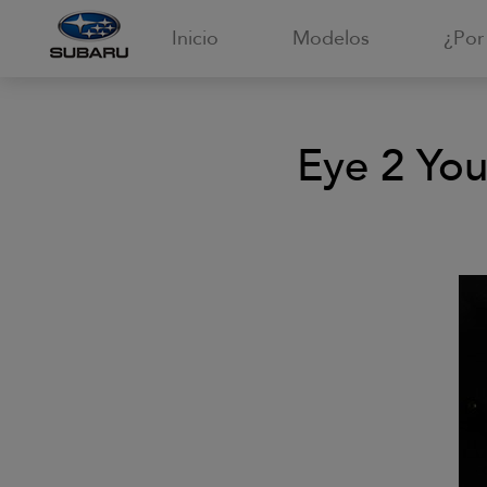
Inicio
Modelos
¿Por
Eye 2 You