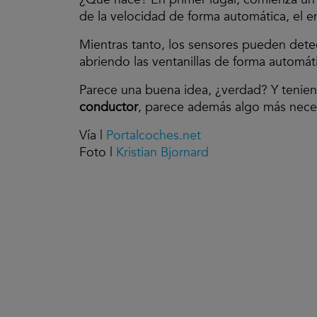
de la velocidad de forma automática, el en
Mientras tanto, los sensores pueden det
abriendo las ventanillas de forma automátic
Parece una buena idea, ¿verdad? Y teni
conductor
, parece además algo más neces
Vía |
Portalcoches.net
Foto |
Kristian Bjornard