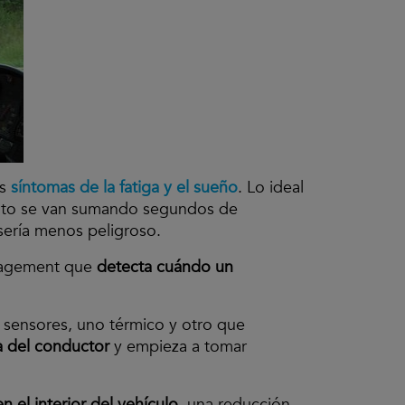
s
síntomas de la fatiga y el sueño
. Lo ideal
ento se van sumando segundos de
sería menos peligroso.
anagement que
detecta cuándo un
s sensores, uno térmico y otro que
a del conductor
y empieza a tomar
en el interior del vehículo
, una reducción