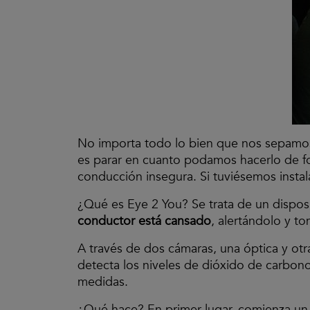
No importa todo lo bien que nos sepamos 
es parar en cuanto podamos hacerlo de 
conducción insegura. Si tuviésemos insta
¿Qué es Eye 2 You? Se trata de un dispo
conductor está cansado
, alertándolo y t
A través de dos cámaras, una óptica y otra
detecta los niveles de dióxido de carbon
medidas.
¿Qué hace? En primer lugar, comienza u