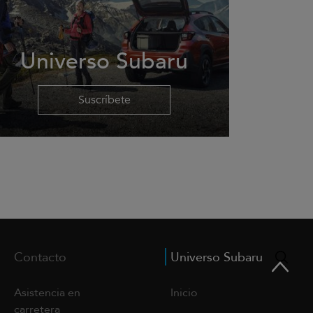
Universo Subaru
Suscríbete
Contacto
Universo Subaru
Asistencia en
Inicio
carretera