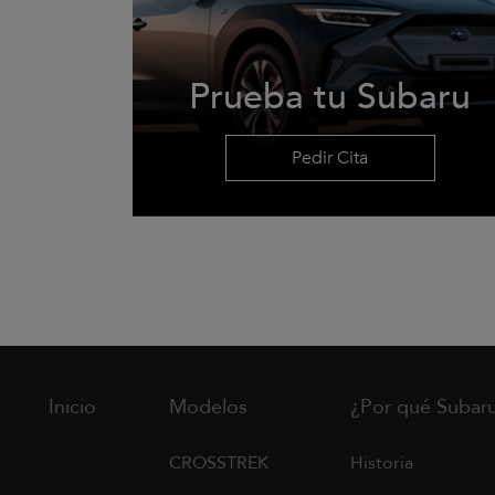
Prueba tu Subaru
Pedir Cita
Inicio
Modelos
¿Por qué Subar
CROSSTREK
Historia