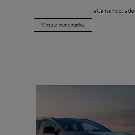
Cansancio
,
de
Mostrar comentarios