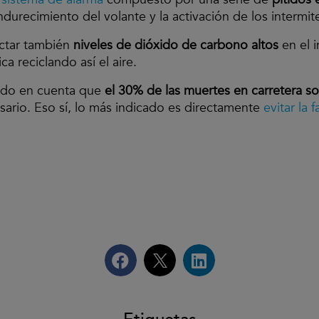
durecimiento del volante y la activación de los intermit
ectar también
niveles de dióxido de carbono altos
en el i
a reciclando así el aire.
endo en cuenta que
el 30% de las muertes en carretera s
ario. Eso sí, lo más indicado es directamente
evitar la f