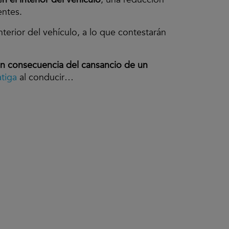
entes.
nterior del vehículo, a lo que contestarán
on consecuencia del cansancio de un
atiga
al conducir…