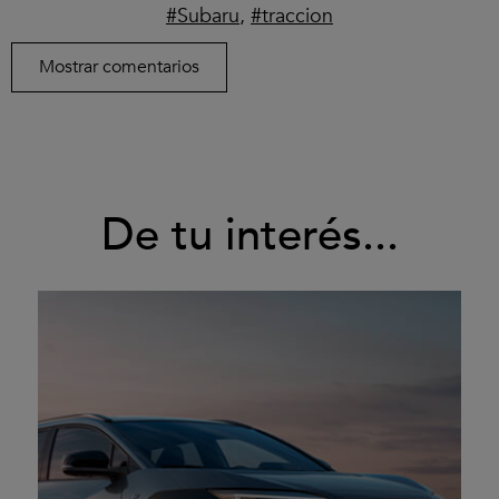
Subaru
,
traccion
Mostrar comentarios
De tu interés...