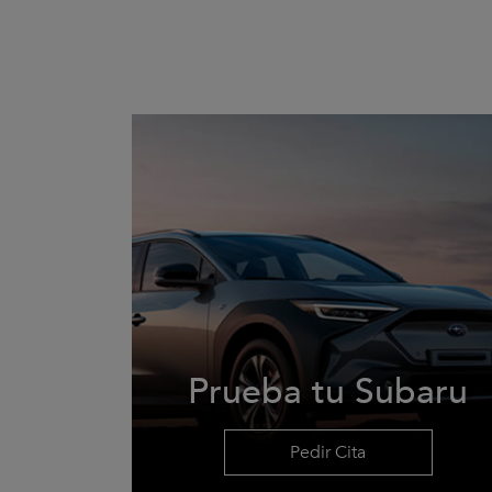
Prueba tu Subaru
Pedir Cita