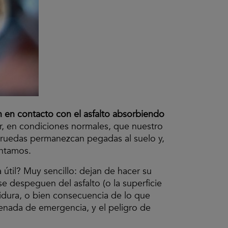
 en contacto con el asfalto absorbiendo
r, en condiciones normales, que nuestro
 ruedas permanezcan pegadas al suelo y,
ontamos.
 útil? Muy sencillo: dejan de hacer su
e despeguen del asfalto (o la superficie
idura, o bien consecuencia de lo que
renada de emergencia, y el peligro de