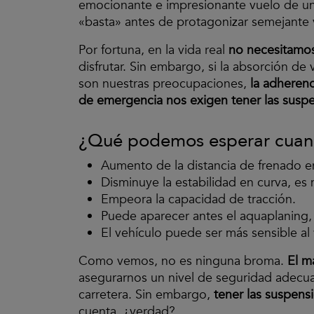
emocionante e impresionante vuelo de un
«basta» antes de protagonizar semejante
Por fortuna, en la vida real
no necesitamos
disfrutar. Sin embargo, si la absorción d
son nuestras preocupaciones,
la adheren
de emergencia nos exigen tener las susp
¿Qué podemos esperar cuand
Aumento de la distancia de frenado en
Disminuye la estabilidad en curva, es 
Empeora la capacidad de tracción.
Puede aparecer antes el aquaplaning
El vehículo puede ser más sensible al
Como vemos, no es ninguna broma.
El m
asegurarnos un nivel de seguridad adecua
carretera. Sin embargo,
tener las suspens
cuenta, ¿verdad?