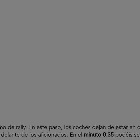
mo de rally. En este paso, los coches dejan de estar en
delante de los aficionados. En el
minuto 0:35
podéis ser