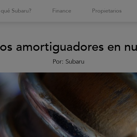
 qué Subaru?
Finance
Propietarios
los amortiguadores en nu
Por:
Subaru