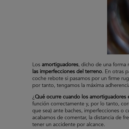
Los
amortiguadores
, dicho de una forma r
las imperfecciones del terreno
. En otras 
coche rebote si pasamos por un firme rug
por tanto, tengamos la máxima adherenc
¿
Qué ocurre cuando los amortiguadores 
función correctamente y, por lo tanto, co
que sea) ante baches, imperfecciones o c
acabamos de comentar, la distancia de fre
tener un accidente por alcance.