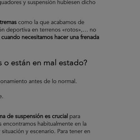
guadores y suspensión hubiesen dicho
xtremas
como la que acabamos de
ción deportiva en terrenos «rotos»,… no
al cuando necesitamos hacer una frenada
 o están en mal estado?
cionamiento antes de lo normal.
e.
ma de suspensión es crucial
para
os encontramos habitualmente en la
 situación y escenario. Para tener en