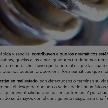
ápida y sencilla,
contribuyen a que los neumáticos estén
palabras, gracias a los amortiguadores no debemos teme
oso o con baches, sino que lo normal es que las cuatro
ia que nos pueden proporcionar los neumáticos que m
están en mal estado
, son defectuosos o terminan su vida
rremos el riesgo de que uno o varios de los neumáticos s
ualquier eventualidad que nos encontremos. Y por añad
nado será mayor, con el consiguiente riesgo ante una f