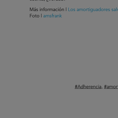
Más información |
Los amortiguadores sal
Foto |
amsfrank
Adherencia
,
amor